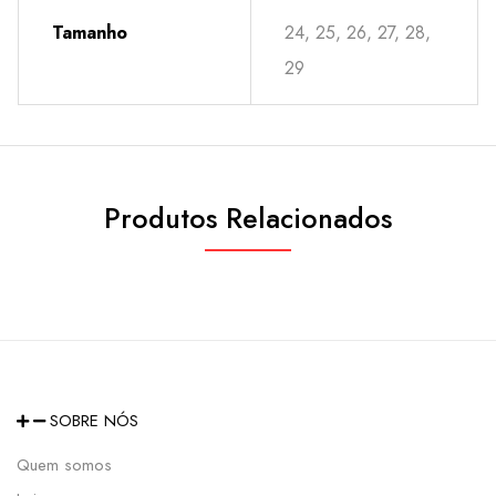
Tamanho
24, 25, 26, 27, 28,
29
Produtos Relacionados
SOBRE NÓS
Quem somos