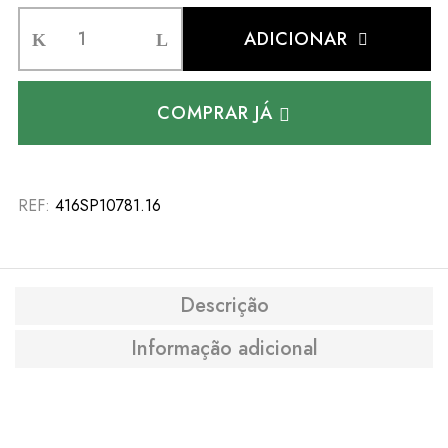
ADICIONAR
COMPRAR JÁ
REF:
416SP10781.16
Descrição
Informação adicional