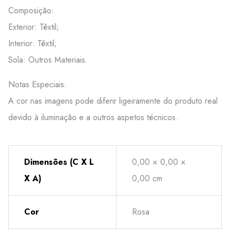
Composição:
Exterior: Têxtil;
Interior: Têxtil;
Sola: Outros Materiais.
Notas Especiais:
A cor nas imagens pode diferir ligeiramente do produto real
devido à iluminação e a outros aspetos técnicos.
Dimensões (C X L
0,00 × 0,00 ×
X A)
0,00 cm
Cor
Rosa