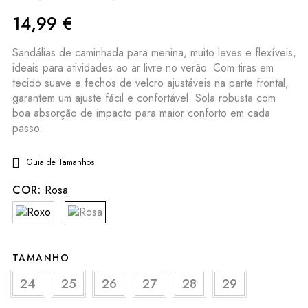
14,99
€
Sandálias de caminhada para menina, muito leves e flexíveis,
ideais para atividades ao ar livre no verão. Com tiras em
tecido suave e fechos de velcro ajustáveis na parte frontal,
garantem um ajuste fácil e confortável. Sola robusta com
boa absorção de impacto para maior conforto em cada
passo.
Guia de Tamanhos
COR:
Rosa
TAMANHO
24
25
26
27
28
29