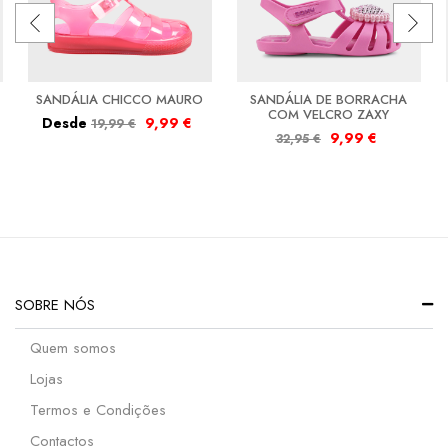
SANDÁLIA CHICCO MAURO
SANDÁLIA DE BORRACHA
COM VELCRO ZAXY
Desde
9,99
€
19,99
€
9,99
€
32,95
€
SOBRE NÓS
Quem somos
Lojas
Termos e Condições
Contactos