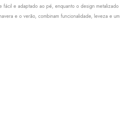
te fácil e adaptado ao pé, enquanto o design metalizado
rimavera e o verão, combinam funcionalidade, leveza e um