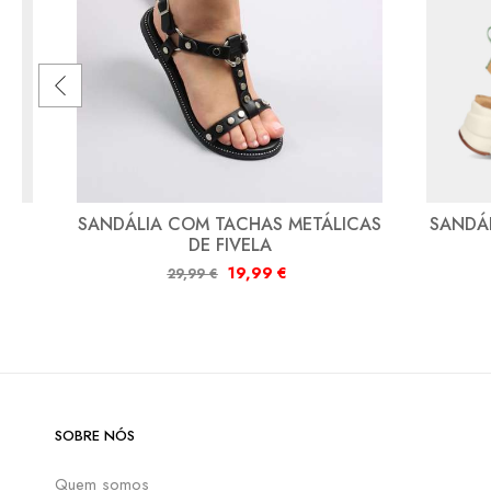
M
SANDÁLIA COM TACHAS METÁLICAS
SANDÁ
DE FIVELA
19,99
€
29,99
€
SOBRE NÓS
Quem somos