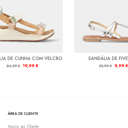
LIA DE CUNHA COM VELCRO
SANDÁLIA DE FIVE
19,99
€
9,99
€
54,99
€
29,99
€
ÁREA DE CLIENTE
Apoio ao Cliente