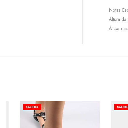
Notas Esp
Altura da 
A cor nas
SALDOS
SALDO