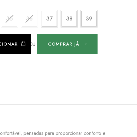
35
36
37
38
39
OU
CIONAR
COMPRAR JÁ
 confortável, pensadas para proporcionar conforto e