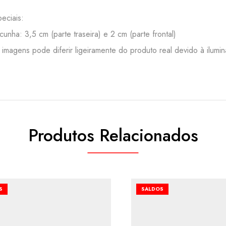
eciais:
cunha: 3,5 cm (parte traseira) e 2 cm (parte frontal)
 imagens pode diferir ligeiramente do produto real devido à ilumi
Produtos Relacionados
S
SALDOS