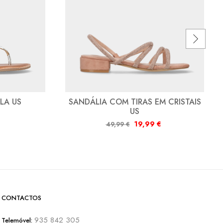
LA US
SANDÁLIA COM TIRAS EM CRISTAIS
US
19,99
€
49,99
€
CONTACTOS
935 842 305
Telemóvel: