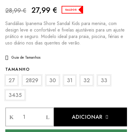
27,99
€
28,99
€
SALDOS
Sandálias Ipanema Shore Sandal Kids para menina, com
design leve e confortável e fivelas ajustáveis para um ajuste
prático e seguro. Modelo ideal para praia, piscina, férias e
uso diário nos dias quentes de verão.
Guia de Tamanhos
TAMANHO
27
2829
30
31
32
33
3435
ADICIONAR