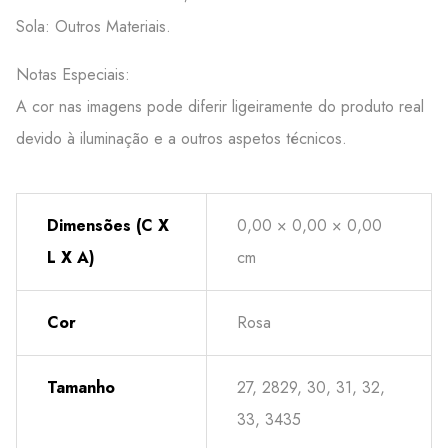
Sola: Outros Materiais.
Notas Especiais:
A cor nas imagens pode diferir ligeiramente do produto real
devido à iluminação e a outros aspetos técnicos.
Dimensões (C X
0,00 × 0,00 × 0,00
L X A)
cm
Cor
Rosa
Tamanho
27, 2829, 30, 31, 32,
33, 3435