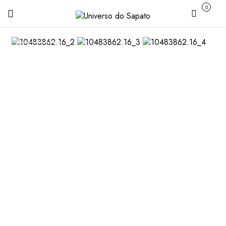
0
Carrinho