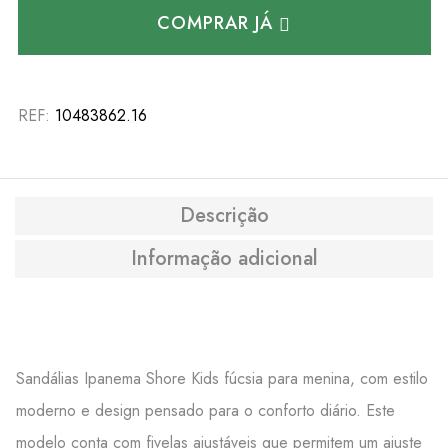
COMPRAR JÁ
REF:
10483862.16
Descrição
Informação adicional
Sandálias Ipanema Shore Kids fúcsia para menina, com estilo
moderno e design pensado para o conforto diário. Este
modelo conta com fivelas ajustáveis que permitem um ajuste