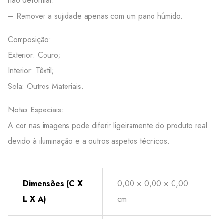
não deformar.
– Remover a sujidade apenas com um pano húmido.
Composição:
Exterior: Couro;
Interior: Têxtil;
Sola: Outros Materiais.
Notas Especiais:
A cor nas imagens pode diferir ligeiramente do produto real
devido à iluminação e a outros aspetos técnicos.
Dimensões (C X
0,00 × 0,00 × 0,00
L X A)
cm