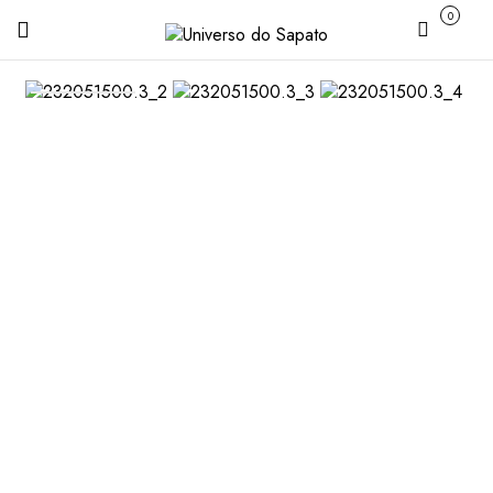
0
Carrinho