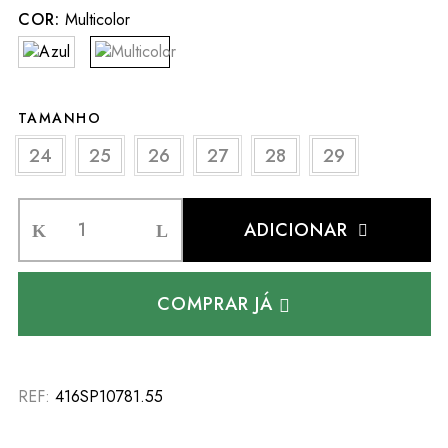
COR:
Multicolor
TAMANHO
24
25
26
27
28
29
ADICIONAR
COMPRAR JÁ
REF:
416SP10781.55