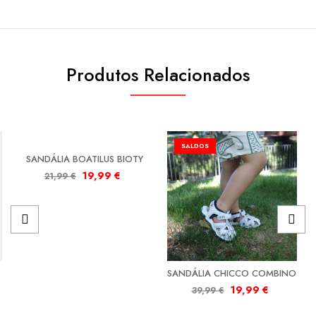
Produtos Relacionados
SALDOS
SALDOS
SANDÁLIA BOATILUS BIOTY
19,99
€
21,99
€
SANDÁLIA CHICCO COMBINO
19,99
€
39,99
€