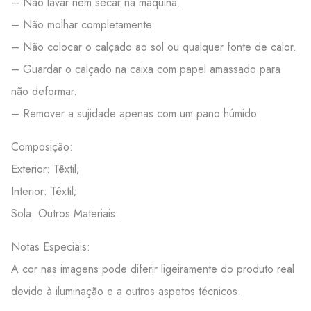
– Não lavar nem secar na máquina.
– Não molhar completamente.
– Não colocar o calçado ao sol ou qualquer fonte de calor.
– Guardar o calçado na caixa com papel amassado para
não deformar.
– Remover a sujidade apenas com um pano húmido.
Composição:
Exterior: Têxtil;
Interior: Têxtil;
Sola: Outros Materiais.
Notas Especiais:
A cor nas imagens pode diferir ligeiramente do produto real
devido à iluminação e a outros aspetos técnicos.