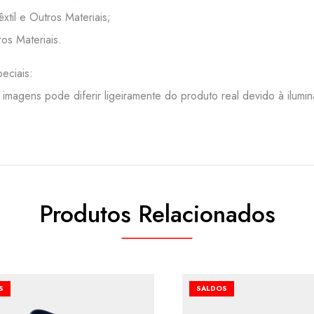
Têxtil e Outros Materiais;
ros Materiais.
eciais:
 imagens pode diferir ligeiramente do produto real devido à ilumi
Produtos Relacionados
S
SALDOS