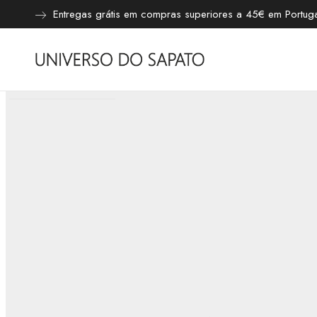
Entregas grátis em compras superiores a 45€ em Portugal