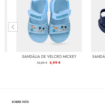
SANDÁLIA DE VELCRO MICKEY
SANDÁ
4,99
€
12,50
€
SOBRE NÓS