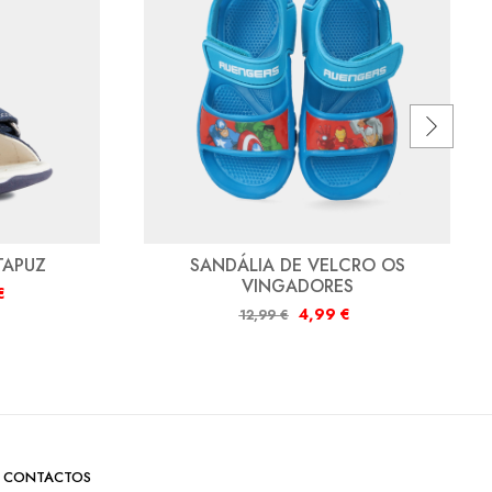
TAPUZ
SANDÁLIA DE VELCRO OS
VINGADORES
€
4,99
€
12,99
€
CONTACTOS