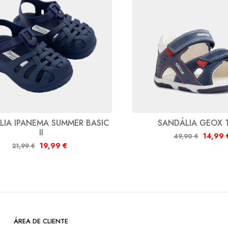
LIA IPANEMA SUMMER BASIC
SANDÁLIA GEOX 
II
14,99
49,90
€
19,99
€
21,99
€
ÁREA DE CLIENTE