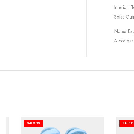
Interior: 
Sola: Out
Notas Esp
A cor nas
SALDOS
SALDO