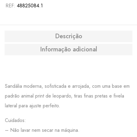
REF:
48825084.1
Descrição
Informação adicional
Sandália moderna, sofisticada e arrojada, com uma base em
padrão animal print de leopardo, tiras finas pretas e fivela
lateral para ajuste perfeito.
Cuidados:
– Não lavar nem secar na máquina.