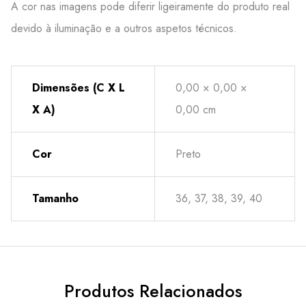
A cor nas imagens pode diferir ligeiramente do produto real
devido à iluminação e a outros aspetos técnicos.
Dimensões (C X L
0,00 × 0,00 ×
X A)
0,00 cm
Cor
Preto
Tamanho
36, 37, 38, 39, 40
Produtos Relacionados