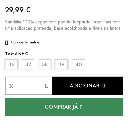
29,99
€
Sandália 100% vegan com padrão leopardo, tiras finas com
uma aplicação prateada, base acolchoada e fivela na lateral.
Guia de Tamanhos
TAMANHO
36
37
38
39
40
ADICIONAR
COMPRAR JÁ