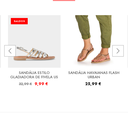
SALDOS
SANDÁLIA ESTILO
SANDÁLIA HAVAIANAS FLASH
GLADIADORA DE FIVELA US
URBAN
9,99
€
25,99
€
32,99
€