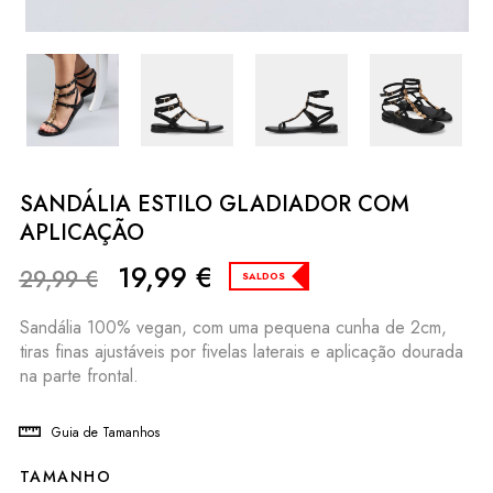
SANDÁLIA ESTILO GLADIADOR COM
APLICAÇÃO
19,99
€
29,99
€
SALDOS
Sandália 100% vegan, com uma pequena cunha de 2cm,
tiras finas ajustáveis por fivelas laterais e aplicação dourada
na parte frontal.
Guia de Tamanhos
TAMANHO