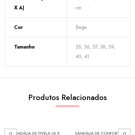
X A)
cm
Cor
Bege
Tamanho
35, 36, 37, 38, 39,
40, 41
Produtos Relacionados
SALDOS
SALDOS
SANDÁLIA DE FIVELA US X
SANDÁLIA DE CONFORTO