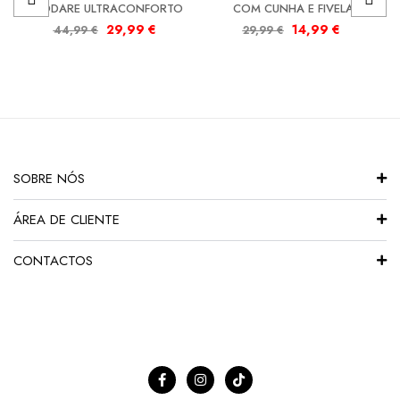
MODARE ULTRACONFORTO
COM CUNHA E FIVELA
29,99
€
14,99
€
44,99
€
29,99
€
SOBRE NÓS
ÁREA DE CLIENTE
CONTACTOS