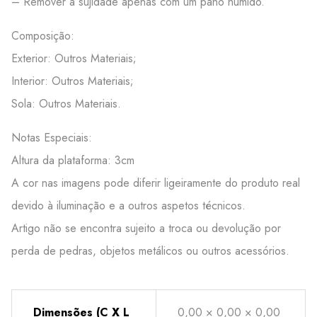
– Remover a sujidade apenas com um pano húmido.
Composição:
Exterior: Outros Materiais;
Interior: Outros Materiais;
Sola: Outros Materiais.
Notas Especiais:
Altura da plataforma: 3cm
A cor nas imagens pode diferir ligeiramente do produto real
devido à iluminação e a outros aspetos técnicos.
Artigo não se encontra sujeito a troca ou devolução por
perda de pedras, objetos metálicos ou outros acessórios.
Dimensões (C X L
0,00 × 0,00 × 0,00