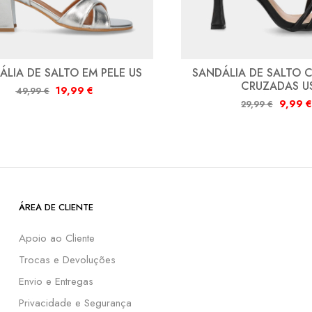
ÁLIA DE SALTO EM PELE US
SANDÁLIA DE SALTO 
CRUZADAS U
19,99
€
49,99
€
9,99
€
29,99
€
ÁREA DE CLIENTE
Apoio ao Cliente
Trocas e Devoluções
Envio e Entregas
Privacidade e Segurança