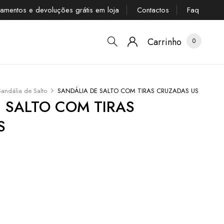
tamentos e devoluções grátis em loja
Contactos
Faq
Carrinho
0
Sandália de Salto
SANDÁLIA DE SALTO COM TIRAS CRUZADAS US
 SALTO COM TIRAS
S