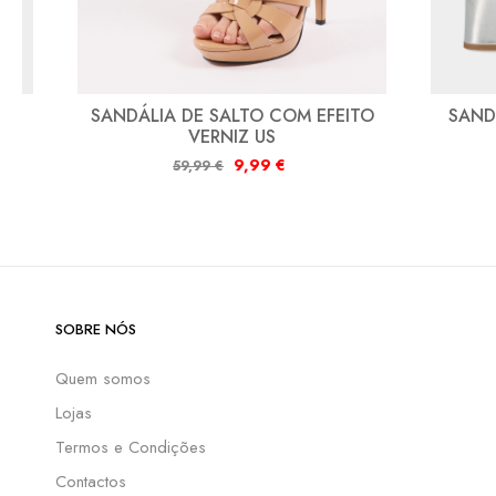
R
SANDÁLIA DE SALTO COM EFEITO
SAND
VERNIZ US
9,99
€
59,99
€
SOBRE NÓS
Quem somos
Lojas
Termos e Condições
Contactos