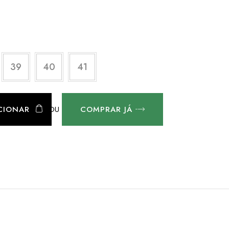
39
40
41
OU
CIONAR
COMPRAR JÁ