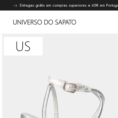
Entregas grátis em compras superiores a 45€ em Portugal