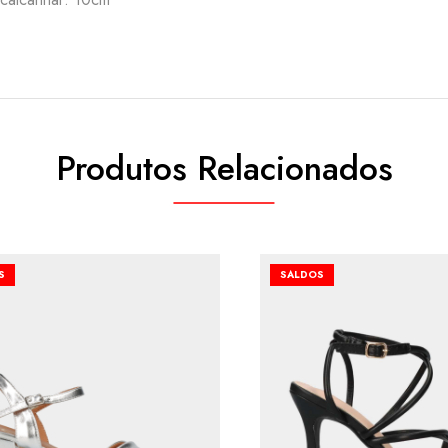
Produtos Relacionados
S
SALDOS