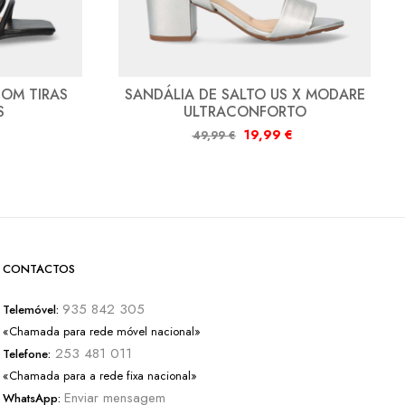
COM TIRAS
SANDÁLIA DE SALTO US X MODARE
S
ULTRACONFORTO
19,99
€
49,99
€
CONTACTOS
935 842 305
Telemóvel:
«Chamada para rede móvel nacional»
253 481 011
Telefone:
«Chamada para a rede fixa nacional»
Enviar mensagem
WhatsApp: