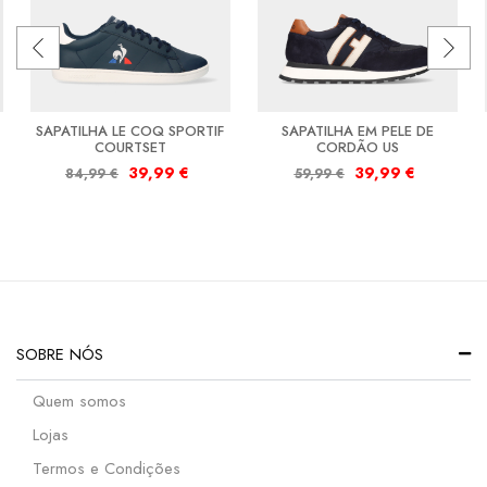
SAPATILHA LE COQ SPORTIF
SAPATILHA EM PELE DE
COURTSET
CORDÃO US
39,99
€
39,99
€
84,99
€
59,99
€
SOBRE NÓS
Quem somos
Lojas
Termos e Condições