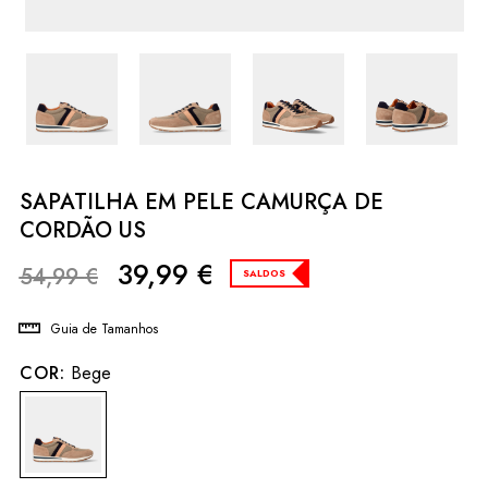
SAPATILHA EM PELE CAMURÇA DE
CORDÃO US
39,99
€
54,99
€
SALDOS
Guia de Tamanhos
COR:
Bege