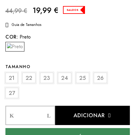
19,99
€
44,99
€
SALDOS
Guia de Tamanhos
COR:
Preto
TAMANHO
21
22
23
24
25
26
27
ADICIONAR