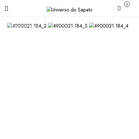
0
Carrinho