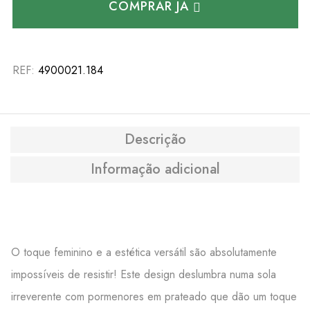
COMPRAR JÁ
REF:
4900021.184
Descrição
Informação adicional
O toque feminino e a estética versátil são absolutamente
impossíveis de resistir! Este design deslumbra numa sola
irreverente com pormenores em prateado que dão um toque