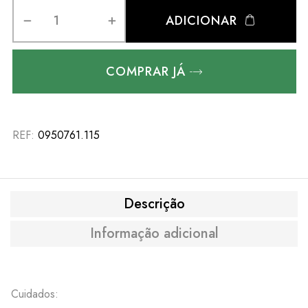
ADICIONAR
COMPRAR JÁ
REF:
0950761.115
Descrição
Informação adicional
Cuidados: