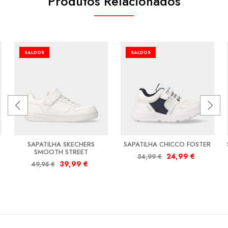
Produtos Relacionados
SALDOS
SALDOS
SAPATILHA SKECHERS
SAPATILHA CHICCO FOSTER
SMOOTH STREET
24,99
€
34,99
€
39,99
€
49,95
€