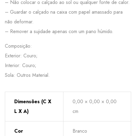
– Não colocar o calçado ao sol ou qualquer fonte de calor.
– Guardar o calçado na caixa com papel amassado para
não deformar.
– Remover a sujidade apenas com um pano húmido.
Composição:
Exterior: Couro;
Interior: Couro;
Sola: Outros Material.
Dimensões (C X
0,00 × 0,00 × 0,00
L X A)
cm
Cor
Branco