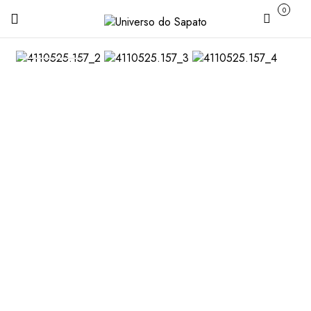
0
Carrinho