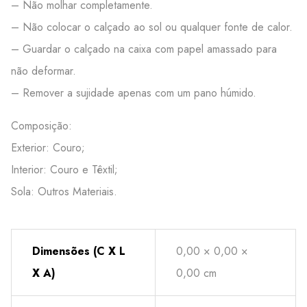
– Não molhar completamente.
– Não colocar o calçado ao sol ou qualquer fonte de calor.
– Guardar o calçado na caixa com papel amassado para
não deformar.
– Remover a sujidade apenas com um pano húmido.
Composição:
Exterior: Couro;
Interior: Couro e Têxtil;
Sola: Outros Materiais.
Dimensões (C X L
0,00 × 0,00 ×
X A)
0,00 cm