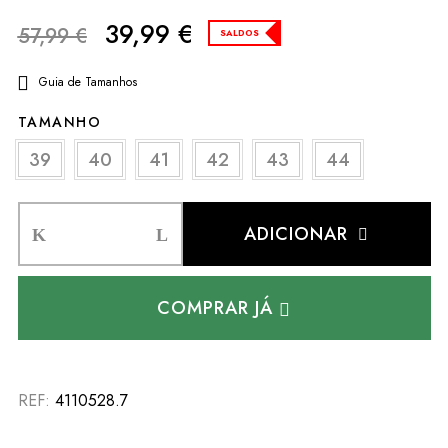
39,99
€
57,99
€
SALDOS
Guia de Tamanhos
TAMANHO
39
40
41
42
43
44
ADICIONAR
COMPRAR JÁ
REF:
4110528.7