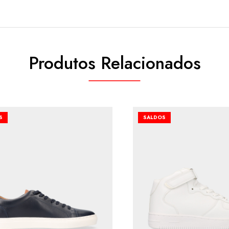
Produtos Relacionados
S
SALDOS