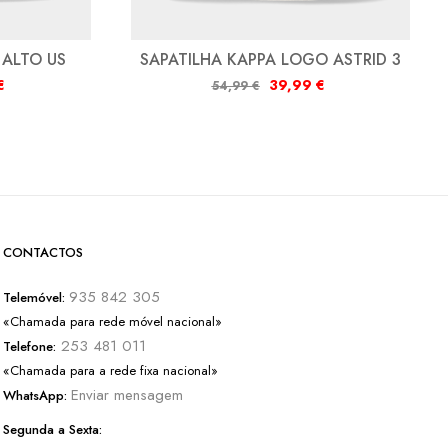
 ALTO US
SAPATILHA KAPPA LOGO ASTRID 3
€
39,99
€
54,99
€
CONTACTOS
935 842 305
Telemóvel:
«Chamada para rede móvel nacional»
253 481 011
Telefone:
«Chamada para a rede fixa nacional»
Enviar mensagem
WhatsApp:
Segunda a Sexta: