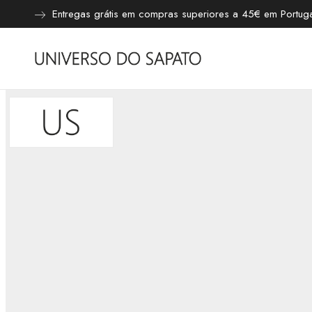
Entregas grátis em compras superiores a 45€ em Portugal