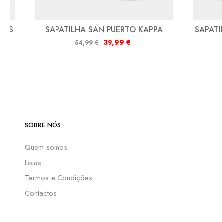
 US
SAPATILHA SAN PUERTO KAPPA
SAPATI
39,99
€
54,99
€
SOBRE NÓS
Quem somos
Lojas
Termos e Condições
Contactos