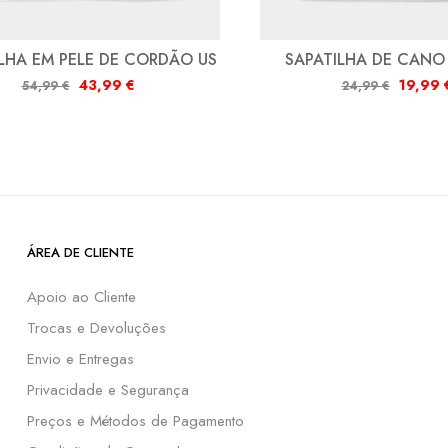
LHA EM PELE DE CORDÃO US
SAPATILHA DE CANO
43,99
€
19,99
54,99
€
24,99
€
ÁREA DE CLIENTE
Apoio ao Cliente
Trocas e Devoluções
Envio e Entregas
Privacidade e Segurança
Preços e Métodos de Pagamento