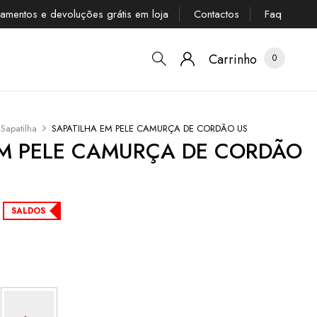
tamentos e devoluções grátis em loja
Contactos
Faq
Carrinho
0
Sapatilha
SAPATILHA EM PELE CAMURÇA DE CORDÃO US
EM PELE CAMURÇA DE CORDÃO
SALDOS