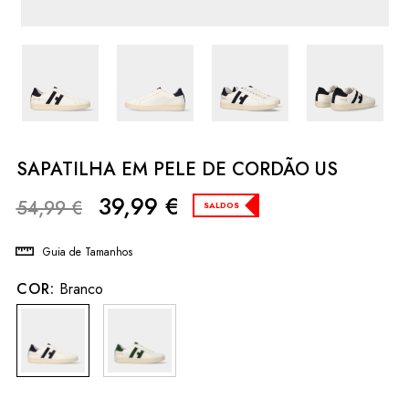
SAPATILHA EM PELE DE CORDÃO US
39,99
€
54,99
€
SALDOS
Guia de Tamanhos
COR:
Branco