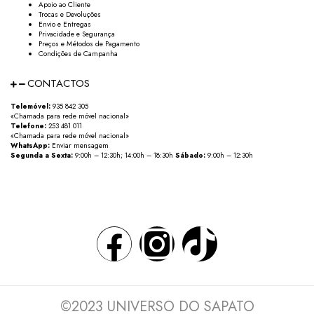
Apoio ao Cliente
Trocas e Devoluções
Envio e Entregas
Privacidade e Segurança
Preços e Métodos de Pagamento
Condições de Campanha
CONTACTOS
Telemóvel:
935 842 305
«Chamada para rede móvel nacional»
Telefone:
253 481 011
«Chamada para rede móvel nacional»
WhatsApp:
Enviar mensagem
Segunda a Sexta:
9:00h – 12:30h; 14:00h – 18:30h
Sábado:
9:00h – 12:30h
©2023 UNIVERSO DO SAPATO