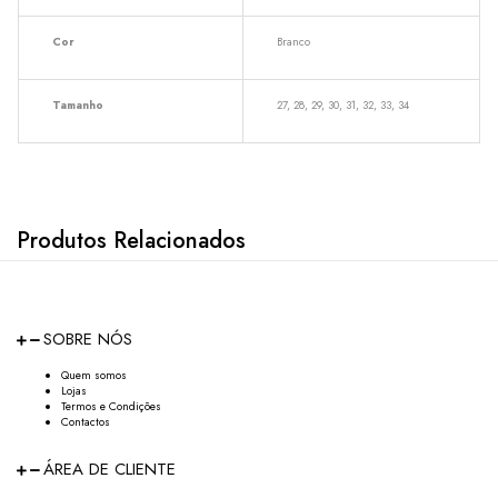
Cor
Branco
Tamanho
27, 28, 29, 30, 31, 32, 33, 34
Produtos Relacionados
SOBRE NÓS
Quem somos
Lojas
Termos e Condições
Contactos
ÁREA DE CLIENTE