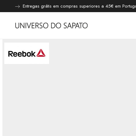
Entregas grátis em compras superiores a 45€ em Portugal