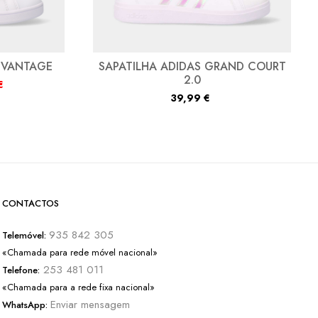
DVANTAGE
SAPATILHA ADIDAS GRAND COURT
2.0
€
39,99
€
CONTACTOS
935 842 305
Telemóvel:
«Chamada para rede móvel nacional»
253 481 011
Telefone:
«Chamada para a rede fixa nacional»
Enviar mensagem
WhatsApp: