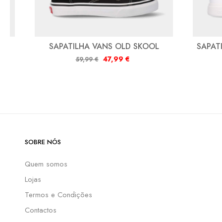
SAPATILHA VANS OLD SKOOL
SAPAT
47,99
€
59,99
€
SOBRE NÓS
Quem somos
Lojas
Termos e Condições
Contactos