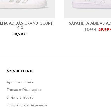
ILHA ADIDAS GRAND COURT
SAPATILHA ADIDAS A
2.0
29,99
39,99
€
39,99
€
ÁREA DE CLIENTE
Apoio ao Cliente
Trocas e Devoluções
Envio e Entregas
Privacidade e Segurança