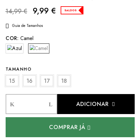
9,99
€
14,99
€
SALDOS
Guia de Tamanhos
COR:
Camel
TAMANHO
15
16
17
18
ADICIONAR
COMPRAR JÁ