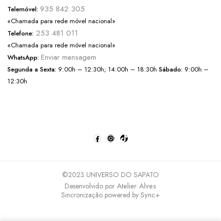
935 842 305
Telemóvel:
«Chamada para rede móvel nacional»
253 481 011
Telefone:
«Chamada para rede móvel nacional»
Enviar mensagem
WhatsApp:
Segunda a Sexta:
9:00h – 12:30h; 14:00h – 18:30h
Sábado:
9:00h –
12:30h
©2023 UNIVERSO DO SAPATO
Atelier Alves
Desenvolvido por
Sync+
Sincronização powered by