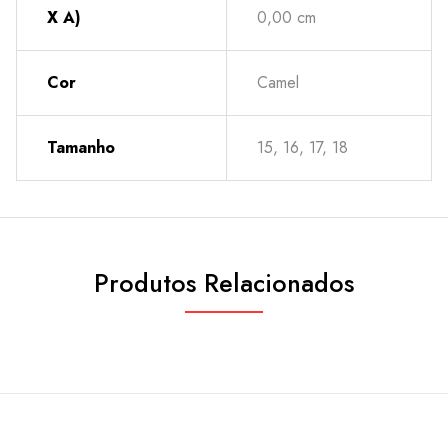
X A)
0,00 cm
Cor
Camel
Tamanho
15, 16, 17, 18
Produtos Relacionados