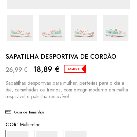
SAPATILHA DESPORTIVA DE CORDÃO
18,89
€
26,99
€
SALDOS
Sapatilhas desportivas para mulher, perfeitas para o dia a
dia, caminhadas ou treinos, com design moderno em malha
respirável e palmilha removível.
Guia de Tamanhos
COR:
Multicolor