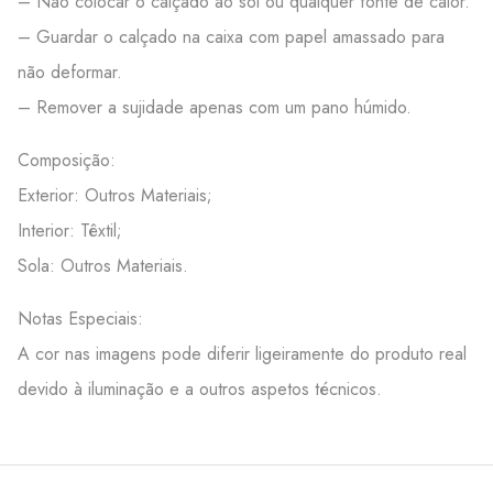
– Não colocar o calçado ao sol ou qualquer fonte de calor.
– Guardar o calçado na caixa com papel amassado para
não deformar.
– Remover a sujidade apenas com um pano húmido.
Composição:
Exterior: Outros Materiais;
Interior: Têxtil;
Sola: Outros Materiais.
Notas Especiais:
A cor nas imagens pode diferir ligeiramente do produto real
devido à iluminação e a outros aspetos técnicos.