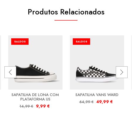
Produtos Relacionados
SALDOS
SALDOS
SAPATILHA DE LONA COM
SAPATILHA VANS WARD
PLATAFORMA US
49,99
€
64,99
€
9,99
€
14,99
€