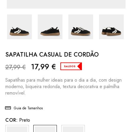
SAPATILHA CASUAL DE CORDÃO
17,99
€
27,99
€
SALDOS
Sapatilhas para mulher ideais para o dia a dia, com design
moderno, biqueira redonda, textura decorativa e palmilha
removível.
Guia de Tamanhos
COR:
Preto