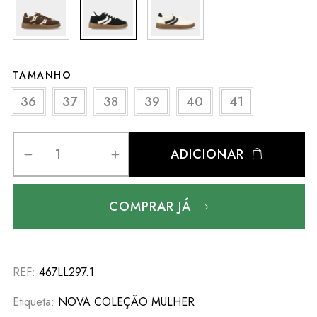
TAMANHO
36
37
38
39
40
41
ADICIONAR
COMPRAR JÁ
REF:
467LL297.1
Etiqueta:
NOVA COLEÇÃO MULHER