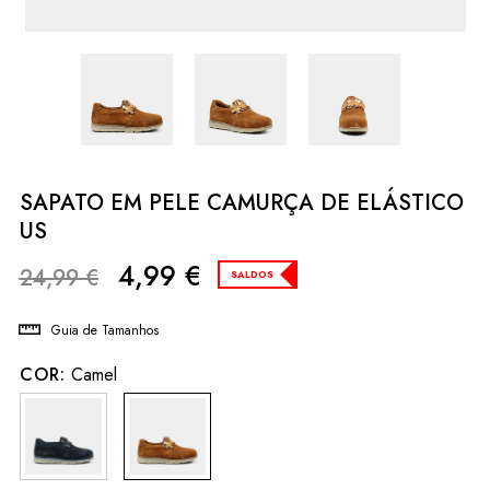
SAPATO EM PELE CAMURÇA DE ELÁSTICO
US
4,99
€
24,99
€
SALDOS
Guia de Tamanhos
COR:
Camel