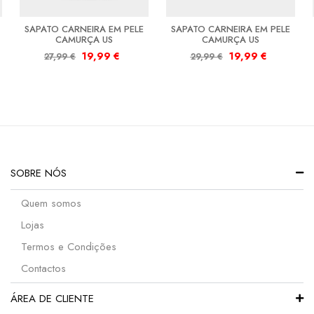
SAPATO CARNEIRA EM PELE
SAPATO CARNEIRA EM PELE
CAMURÇA US
CAMURÇA US
19,99
€
19,99
€
27,99
€
29,99
€
SOBRE NÓS
Quem somos
Lojas
Termos e Condições
Contactos
ÁREA DE CLIENTE