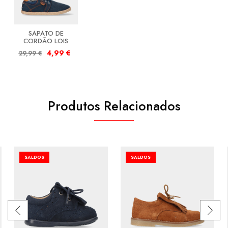
SAPATO DE
CORDÃO LOIS
4,99
€
29,99
€
Produtos Relacionados
SALDOS
SALDOS