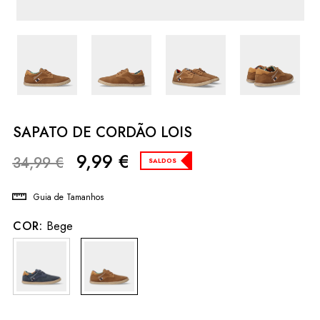
SAPATO DE CORDÃO LOIS
9,99
€
34,99
€
SALDOS
Guia de Tamanhos
COR:
Bege