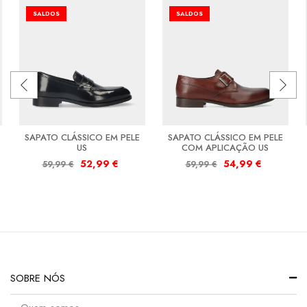
SALDOS
SALDOS
SAPATO CLÁSSICO EM PELE
SAPATO CLÁSSICO EM PELE
US
COM APLICAÇÃO US
52,99
€
54,99
€
59,99
€
59,99
€
SOBRE NÓS