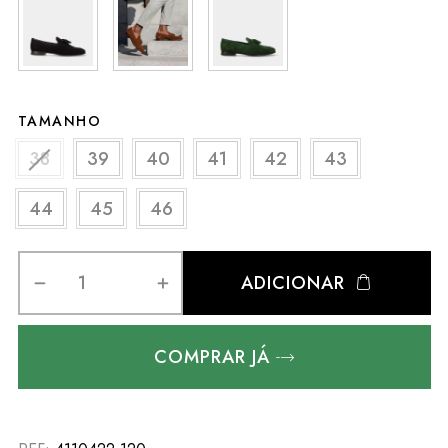
TAMANHO
38
39
40
41
42
43
44
45
46
ADICIONAR
COMPRAR JÁ