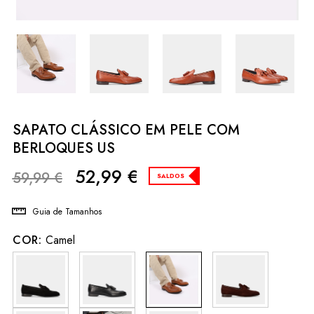
SAPATO CLÁSSICO EM PELE COM
BERLOQUES US
52,99
€
59,99
€
SALDOS
Guia de Tamanhos
COR:
Camel