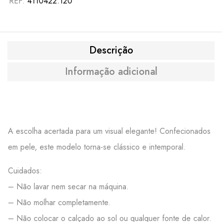
REF:
4110422.120
Descrição
Informação adicional
A escolha acertada para um visual elegante! Confecionados
em pele, este modelo torna-se clássico e intemporal.
Cuidados:
– Não lavar nem secar na máquina.
– Não molhar completamente.
– Não colocar o calçado ao sol ou qualquer fonte de calor.