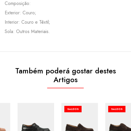
Composição:
Exterior: Couro;
Interior: Couro e Têxtil;
Sola: Outros Materiais.
Também poderá gostar destes
Artigos
SALDOS
SALDOS