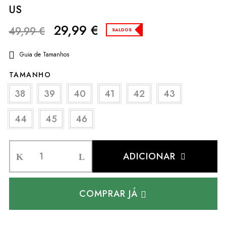
US
29,99
€
49,99
€
SALDOS
Guia de Tamanhos
TAMANHO
38
39
40
41
42
43
44
45
46
ADICIONAR
COMPRAR JÁ