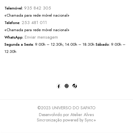
935 842 305
Telemóvel:
«Chamada para rede móvel nacional»
253 481 011
Telefone:
«Chamada para rede móvel nacional»
Enviar mensagem
WhatsApp:
Segunda a Sexta:
9:00h – 12:30h; 14:00h – 18:30h
Sábado:
9:00h –
12:30h
©2023 UNIVERSO DO SAPATO
Atelier Alves
Desenvolvido por
Sync+
Sincronização powered by