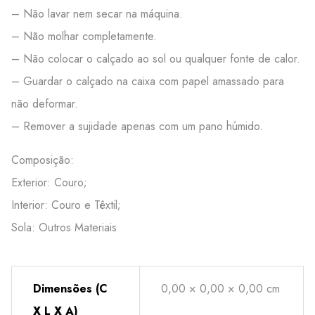
– Não lavar nem secar na máquina.
– Não molhar completamente.
– Não colocar o calçado ao sol ou qualquer fonte de calor.
– Guardar o calçado na caixa com papel amassado para
não deformar.
– Remover a sujidade apenas com um pano húmido.
Composição:
Exterior: Couro;
Interior: Couro e Têxtil;
Sola: Outros Materiais
Dimensões (C
0,00 × 0,00 × 0,00 cm
X L X A)