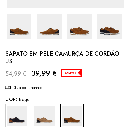
SAPATO EM PELE CAMURÇA DE CORDÃO
US
39,99
€
54,99
€
SALDOS
Guia de Tamanhos
COR:
Bege