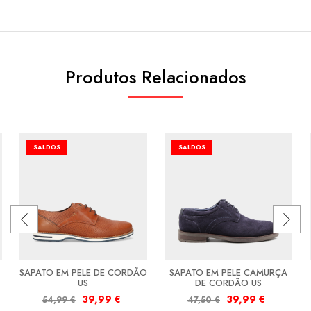
Produtos Relacionados
SALDOS
SALDOS
SAPATO EM PELE DE CORDÃO
SAPATO EM PELE CAMURÇA
US
DE CORDÃO US
39,99
€
39,99
€
54,99
€
47,50
€