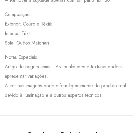
– Remover a sujidade apenas com um pano húmido.
Composição:
Exterior: Couro e Têxtil;
Interior: Têxtil;
Sola: Outros Materiais.
Notas Especiais:
Artigo de origem animal. As tonalidades e texturas podem
apresentar variações.
A cor nas imagens pode diferir ligeiramente do produto real
devido à iluminação e a outros aspetos técnicos.