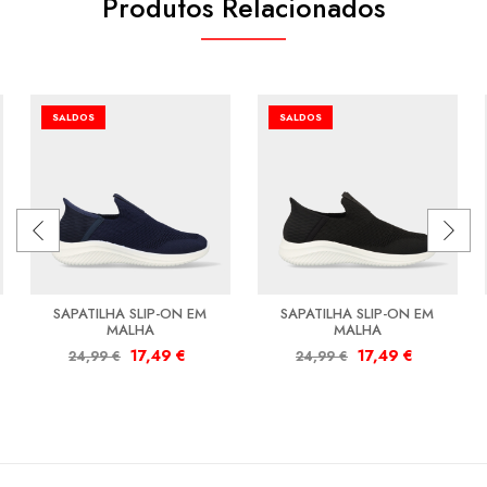
Produtos Relacionados
SALDOS
SALDOS
SAPATILHA SLIP-ON EM
SAPATILHA SLIP-ON EM
MALHA
MALHA
17,49
€
17,49
€
24,99
€
24,99
€