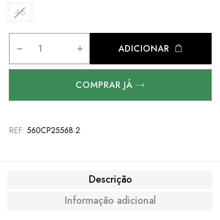
46
ADICIONAR
COMPRAR JÁ
REF:
560CP25568.2
Descrição
Informação adicional