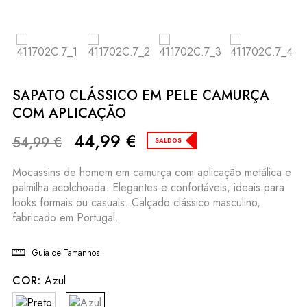
SAPATO CLÁSSICO EM PELE CAMURÇA
COM APLICAÇÃO
44,99
€
54,99
€
SALDOS
Mocassins de homem em camurça com aplicação metálica e
palmilha acolchoada. Elegantes e confortáveis, ideais para
looks formais ou casuais. Calçado clássico masculino,
fabricado em Portugal.
Guia de Tamanhos
COR:
Azul