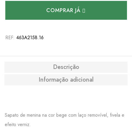
COMPRAR JÁ
REF:
463A2158.16
Descrição
Informação adicional
Sapato de menina na cor bege com laço removível, fivela e
efeito verniz.