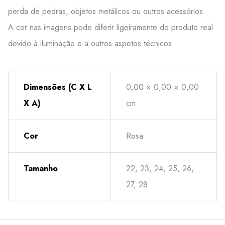
perda de pedras, objetos metálicos ou outros acessórios.
A cor nas imagens pode diferir ligeiramente do produto real
devido à iluminação e a outros aspetos técnicos.
Dimensões (C X L
0,00 × 0,00 × 0,00
X A)
cm
Cor
Rosa
Tamanho
22, 23, 24, 25, 26,
27, 28