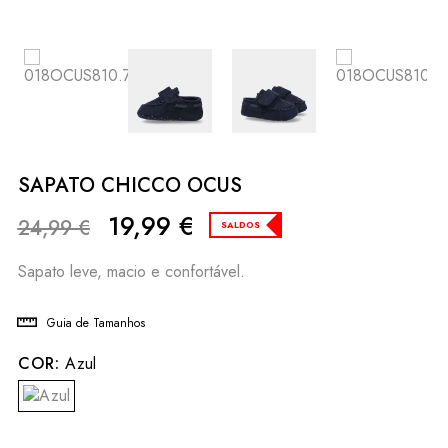
SAPATO CHICCO OCUS
19,99
€
24,99
€
SALDOS
Sapato leve, macio e confortável.
Guia de Tamanhos
COR:
Azul