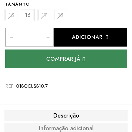
TAMANHO
15
16
17
18
ADICIONAR
COMPRAR JÁ
REF:
018OCUS810.7
Descrição
Informação adicional