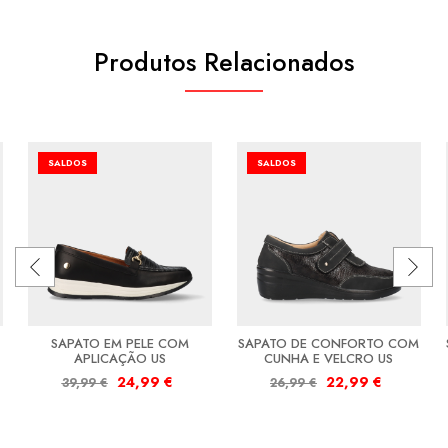
Produtos Relacionados
SALDOS
SALDOS
SAPATO EM PELE COM
SAPATO DE CONFORTO COM
APLICAÇÃO US
CUNHA E VELCRO US
24,99
€
22,99
€
39,99
€
26,99
€