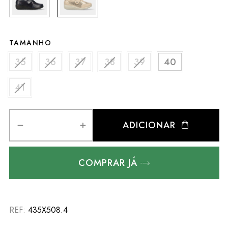
TAMANHO
35
36
37
38
39
40
41
ADICIONAR
COMPRAR JÁ
REF:
435X508.4