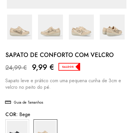
SAPATO DE CONFORTO COM VELCRO
9,99
€
24,99
€
SALDOS
Sapato leve e prático com uma pequena cunha de 3cm e
velcro no peito do pé.
Guia de Tamanhos
COR:
Bege