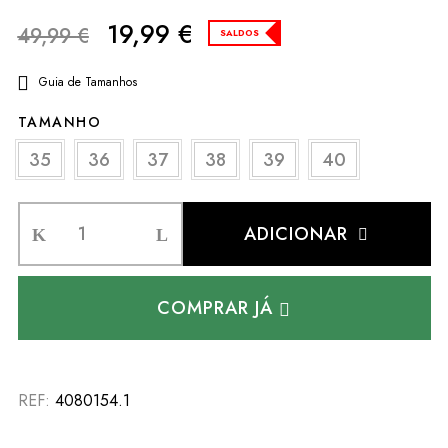
19,99
€
49,99
€
SALDOS
Guia de Tamanhos
TAMANHO
35
36
37
38
39
40
ADICIONAR
COMPRAR JÁ
REF:
4080154.1