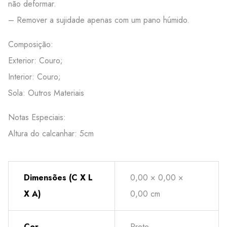
não deformar.
– Remover a sujidade apenas com um pano húmido.
Composição:
Exterior: Couro;
Interior: Couro;
Sola: Outros Materiais
Notas Especiais:
Altura do calcanhar: 5cm
Dimensões (C X L
0,00 × 0,00 ×
X A)
0,00 cm
Cor
Preto