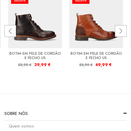
SALDOS
SALDOS
BOTIM EM PELE DE CORDÃO
BOTIM EM PELE DE CORDÃO
E FECHO US
E FECHO US
39,99
€
49,99
€
59,99
€
59,99
€
SOBRE NÓS
Quem somos