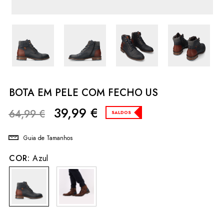
BOTA EM PELE COM FECHO US
39,99
€
64,99
€
SALDOS
Guia de Tamanhos
COR:
Azul