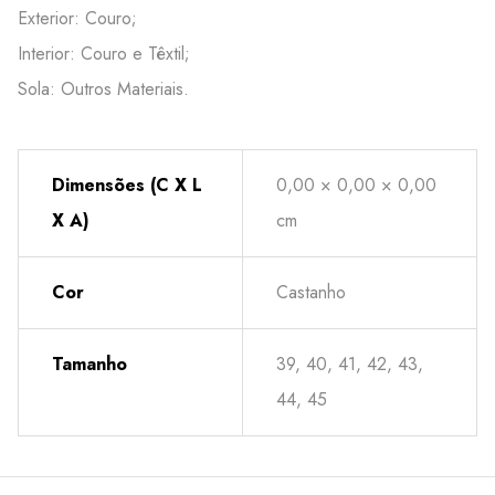
Exterior: Couro;
Interior: Couro e Têxtil;
Sola: Outros Materiais.
Dimensões (C X L
0,00 × 0,00 × 0,00
X A)
cm
Cor
Castanho
Tamanho
39, 40, 41, 42, 43,
44, 45