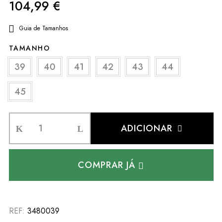
104,99
€
Guia de Tamanhos
TAMANHO
39
40
41
42
43
44
45
ADICIONAR
COMPRAR JÁ
REF:
3480039