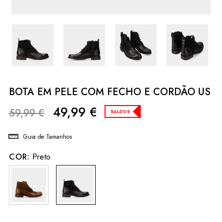
BOTA EM PELE COM FECHO E CORDÃO US
49,99
€
59,99
€
SALDOS
Guia de Tamanhos
COR:
Preto