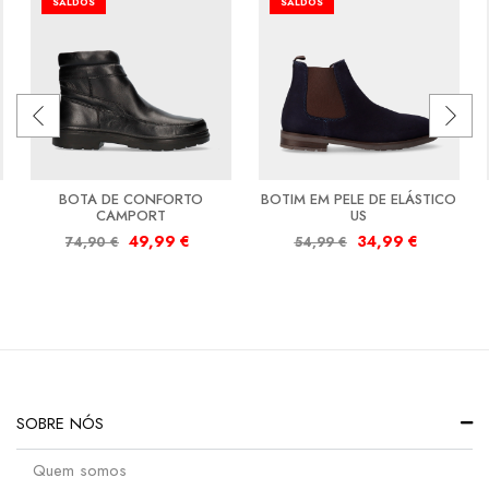
SALDOS
SALDOS
BOTA DE CONFORTO
BOTIM EM PELE DE ELÁSTICO
CAMPORT
US
49,99
€
34,99
€
74,90
€
54,99
€
SOBRE NÓS
Quem somos