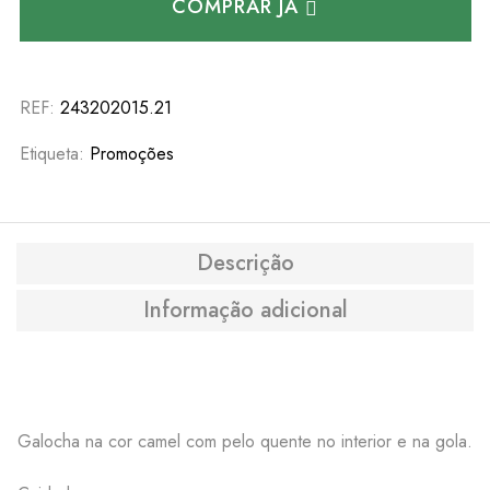
COMPRAR JÁ
REF:
243202015.21
Etiqueta:
Promoções
Descrição
Informação adicional
Galocha na cor camel com pelo quente no interior e na gola.