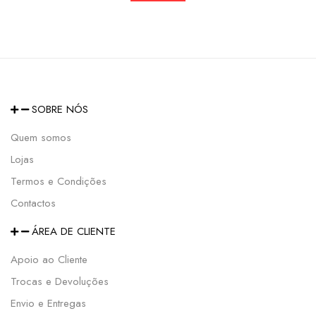
SOBRE NÓS
Quem somos
Lojas
Termos e Condições
Contactos
ÁREA DE CLIENTE
Apoio ao Cliente
Trocas e Devoluções
Envio e Entregas