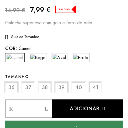
7,99
€
14,99
€
SALDOS
Galocha superleve com gola e forro de pelo.
Guia de Tamanhos
COR:
Camel
TAMANHO
36
37
38
39
40
41
ADICIONAR