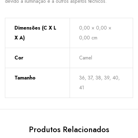
devido à iluminação e a outros aspetos técnicos.
Dimensões (C X L
0,00 × 0,00 ×
X A)
0,00 cm
Cor
Camel
Tamanho
36, 37, 38, 39, 40,
41
Produtos Relacionados