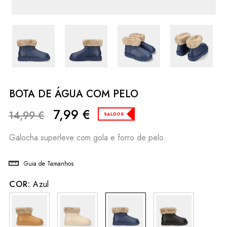
BOTA DE ÁGUA COM PELO
7,99
€
14,99
€
SALDOS
Galocha superleve com gola e forro de pelo.
Guia de Tamanhos
COR:
Azul