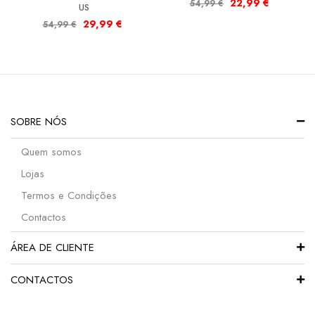
22,99
€
54,99
€
US
29,99
€
54,99
€
SOBRE NÓS
Quem somos
Lojas
Termos e Condições
Contactos
ÁREA DE CLIENTE
CONTACTOS