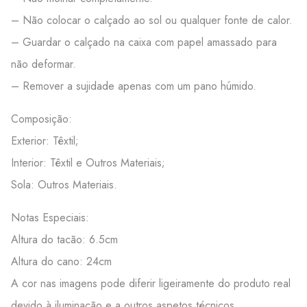
– Não colocar o calçado ao sol ou qualquer fonte de calor.
– Guardar o calçado na caixa com papel amassado para
não deformar.
– Remover a sujidade apenas com um pano húmido.
Composição:
Exterior: Têxtil;
Interior: Têxtil e Outros Materiais;
Sola: Outros Materiais.
Notas Especiais:
Altura do tacão: 6.5cm
Altura do cano: 24cm
A cor nas imagens pode diferir ligeiramente do produto real
devido à iluminação e a outros aspetos técnicos.