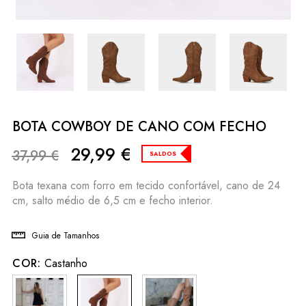
BOTA COWBOY DE CANO COM FECHO
29,99
€
37,99
€
SALDOS
Bota texana com forro em tecido confortável, cano de 24
cm, salto médio de 6,5 cm e fecho interior.
Guia de Tamanhos
COR:
Castanho