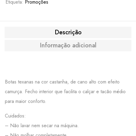
Etiqueta:
Promoções
Descrição
Informação adicional
Botas texanas na cor castanha, de cano alto com efeito
camurça. Fecho interior que facilita o calçar e tacão médio
para maior conforto.
Cuidados:
– Não lavar nem secar na máquina.
– Não molhar completamente.