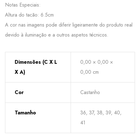
Notas Especiais:
Altura do tacão: 6.5cm
A cor nas imagens pode diferir ligeiramente do produto real
devido à iluminação e a outros aspetos técnicos.
Dimensões (C X L
0,00 × 0,00 ×
X A)
0,00 cm
Cor
Castanho
Tamanho
36, 37, 38, 39, 40,
41