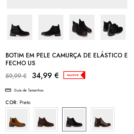
BOTIM EM PELE CAMURÇA DE ELÁSTICO E
FECHO US
34,99
€
59,99
€
SALDOS
Guia de Tamanhos
COR:
Preto