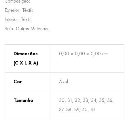
Composição:
Exterior: Têxtil;
Interior: Têxtil;
Sola: Outros Materiais.
Dimensões
0,00 × 0,00 × 0,00 cm
(C X L X A)
Cor
Azul
Tamanho
30, 31, 32, 33, 34, 35, 36,
37, 38, 39, 40, 41