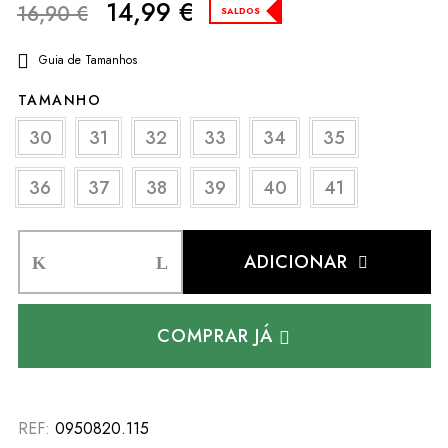
14,99
€
16,90
€
SALDOS
Guia de Tamanhos
TAMANHO
30
31
32
33
34
35
36
37
38
39
40
41
ADICIONAR
COMPRAR JÁ
REF:
0950820.115