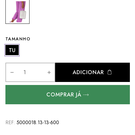
TAMANHO
TU
ADICIONAR
COMPRAR JÁ
REF:
5000018.13-13-600