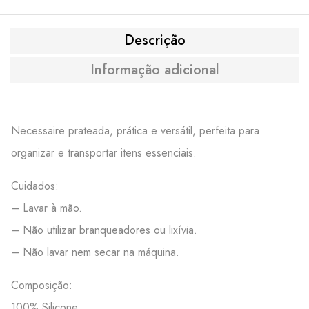
Descrição
Informação adicional
Necessaire prateada, prática e versátil, perfeita para
organizar e transportar itens essenciais.
Cuidados:
– Lavar à mão.
– Não utilizar branqueadores ou lixívia.
– Não lavar nem secar na máquina.
Composição:
100% Silicone