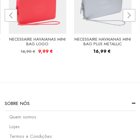
I
NECESSAIRE HAVAIANAS MINI
NECESSAIRE HAVAIANAS MINI
BAG LOGO
BAG PLUS METALLIC
9,99
€
16,99
€
16,90
€
SOBRE NÓS
Quem somos
Lojas
Termos e Condições