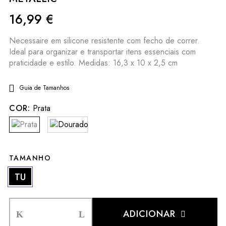
16,99
€
Necessaire em silicone resistente com fecho de correr.
Ideal para organizar e transportar itens essenciais com
praticidade e estilo. Medidas: 16,3 x 10 x 2,5 cm
Guia de Tamanhos
COR:
Prata
TAMANHO
TU
ADICIONAR