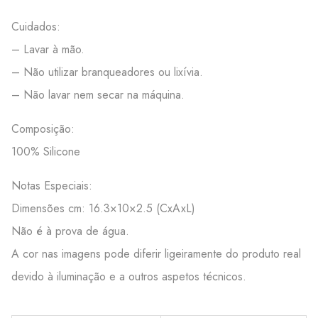
Cuidados:
– Lavar à mão.
– Não utilizar branqueadores ou lixívia.
– Não lavar nem secar na máquina.
Composição:
100% Silicone
Notas Especiais:
Dimensões cm: 16.3×10×2.5 (CxAxL)
Não é à prova de água.
A cor nas imagens pode diferir ligeiramente do produto real
devido à iluminação e a outros aspetos técnicos.