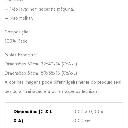
– Não lavar nem secar na máquina.
– Não molhar.
Composição:
100% Papel.
Notas Especiais:
Dimensões 32cm: 32x40x14 (CxAxL)
Dimensões 55cm: 50x55x18 (CxAxL)
A cor nas imagens pode diferir ligeiramente do produto real
devido à iluminação e a outros aspetos técnicos.
Dimensões (C X L
0,00 × 0,00 ×
X A)
0,00 cm