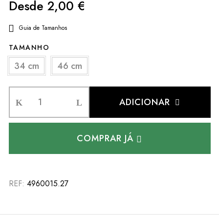
Desde
2,00
€
Guia de Tamanhos
TAMANHO
34 cm
46 cm
ADICIONAR
COMPRAR JÁ
REF:
4960015.27