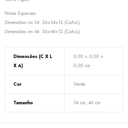
Notas Especiais:
Dimensões cm 34: 26×34×12 (CxAxL)
Dimensões cm 46: 36×46×12 (CxAxL)
Dimensões (C X L
0,00 × 0,00 ×
X A)
0,00 cm
Cor
Verde
Tamanho
34 cm, 46 cm