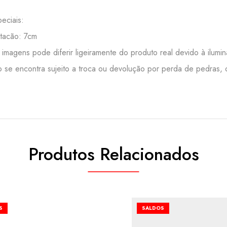
eciais:
 tacão: 7cm
 imagens pode diferir ligeiramente do produto real devido à ilumi
o se encontra sujeito a troca ou devolução por perda de pedras, o
Produtos Relacionados
S
SALDOS