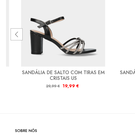
R
SANDÁLIA DE SALTO COM TIRAS EM
SANDÁ
CRISTAIS US
19,99
€
29,99
€
SOBRE NÓS