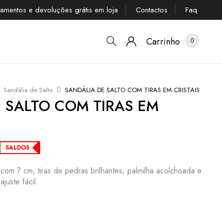
tamentos e devoluções grátis em loja
Contactos
Faq
Carrinho
0
Sandália de Salto
SANDÁLIA DE SALTO COM TIRAS EM CRISTAIS
 SALTO COM TIRAS EM
SALDOS
com 7 cm, tiras de pedras brilhantes, palmilha acolchoada e
juste fácil.