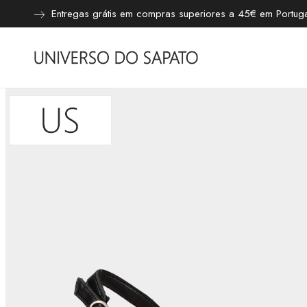
Entregas grátis em compras superiores a 45€ em Portugal