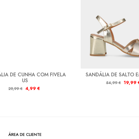
LIA DE CUNHA COM FIVELA
SANDÁLIA DE SALTO E
US
19,99
54,99
€
4,99
€
29,99
€
ÁREA DE CLIENTE