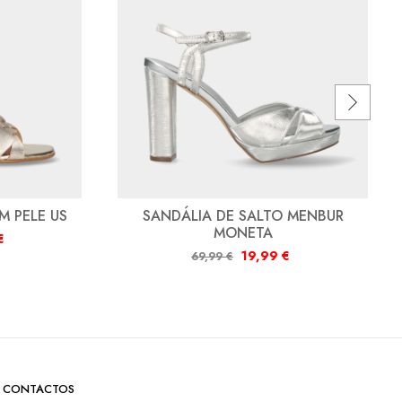
M PELE US
SANDÁLIA DE SALTO MENBUR
MONETA
€
19,99
€
69,99
€
CONTACTOS