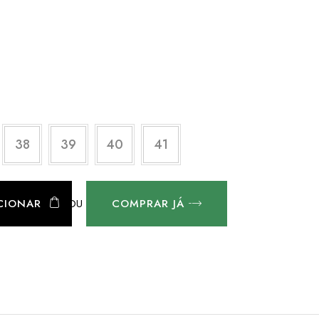
38
39
40
41
OU
CIONAR
COMPRAR JÁ